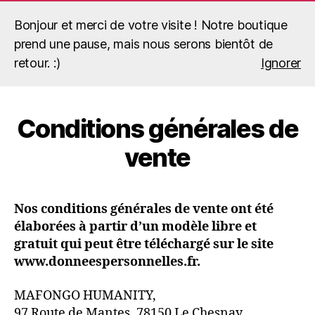
Bonjour et merci de votre visite ! Notre boutique
prend une pause, mais nous serons bientôt de
Recherche
Menu
retour. :)
Ignorer
Mafongo
Humanity
Conditions générales de
vente
Nos conditions générales de vente ont été
élaborées à partir d’un modèle libre et
gratuit qui peut être téléchargé sur le site
www.donneespersonnelles.fr.
MAFONGO HUMANITY,
97 Route de Mantes, 78150 Le Chesnay