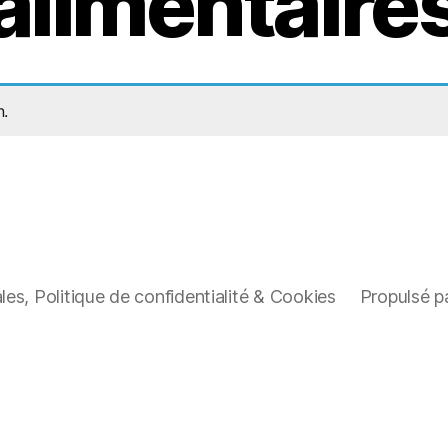
alimentaire
n.
es, Politique de confidentialité & Cookies
Propulsé p