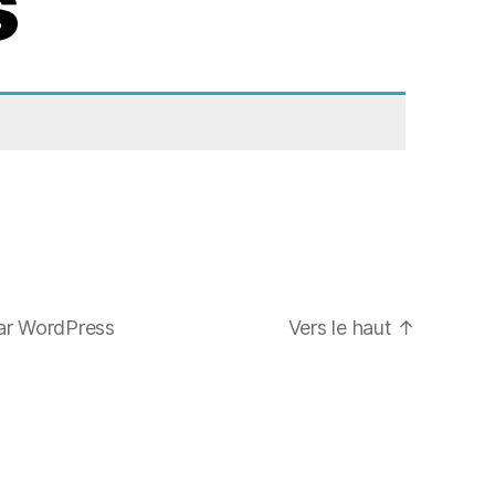
s
ar WordPress
Vers le haut
↑