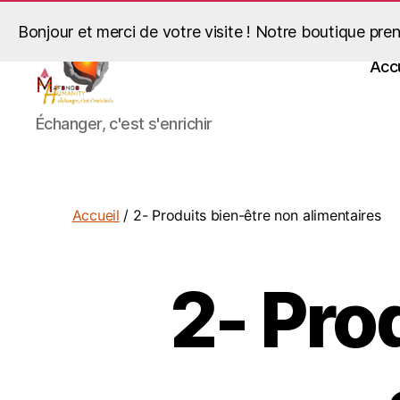
Bonjour et merci de votre visite ! Notre boutique pren
Accu
Mafongo
Échanger, c'est s'enrichir
Humanity
Accueil
/ 2- Produits bien-être non alimentaires
2- Pro