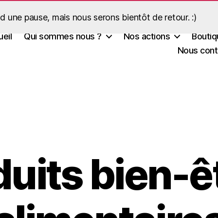
d une pause, mais nous serons bientôt de retour. :)
eil
Qui sommes nous ?
Nos actions
Boutiq
Nous cont
duits bien-ê