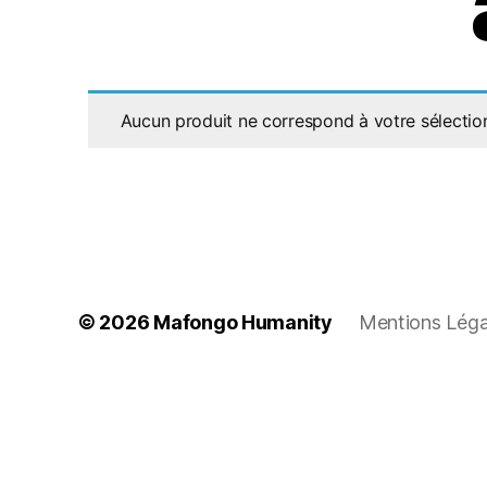
Aucun produit ne correspond à votre sélectio
© 2026
Mafongo Humanity
Mentions Légal