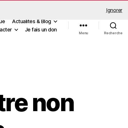
Ignorer
ue
Actualités & Blog
acter
Je fais un don
Menu
Recherche
tre non