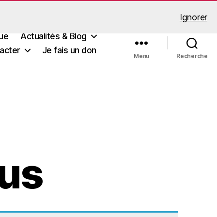
Ignorer
ue
Actualités & Blog
acter
Je fais un don
Menu
Recherche
sus