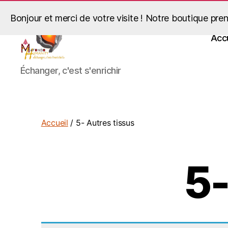
Bonjour et merci de votre visite ! Notre boutique pren
Accu
Mafongo
Échanger, c'est s'enrichir
Humanity
Accueil
/ 5- Autres tissus
5-