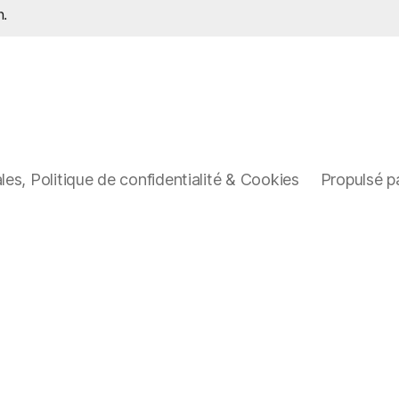
n.
es, Politique de confidentialité & Cookies
Propulsé p