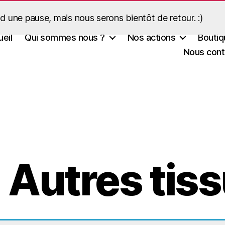
d une pause, mais nous serons bientôt de retour. :)
eil
Qui sommes nous ?
Nos actions
Boutiq
Nous cont
 Autres tis