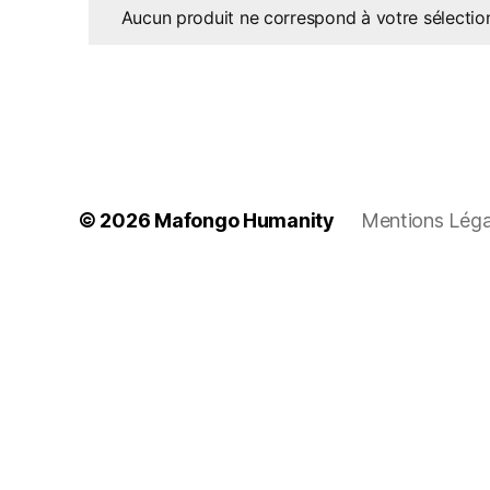
Aucun produit ne correspond à votre sélectio
© 2026
Mafongo Humanity
Mentions Légal